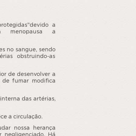
rotegidas"devido a
 a menopausa a
tes no sangue, sendo
érias obstruindo-as
or de desenvolver a
r de fumar modifica
interna das artérias,
ece a circulação.
dar nossa herança
 negligenciado. Há