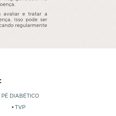
doença.
 avaliar e tratar a
ença. Isso pode ser
icando regularmente
:
PÉ DIABÉTICO
TVP