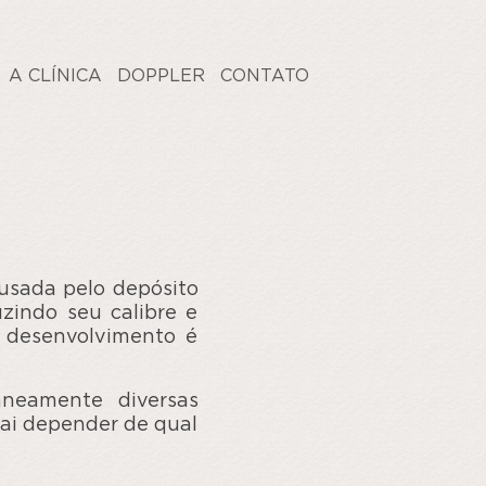
A CLÍNICA
DOPPLER
CONTATO
ausada pelo depósito
uzindo seu calibre e
u desenvolvimento é
aneamente diversas
vai depender de qual