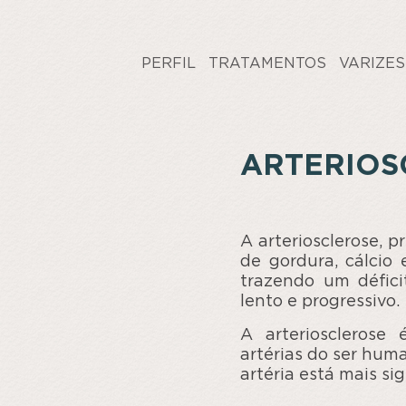
PERFIL
TRATAMENTOS
VARIZES
ARTERIOS
A arteriosclerose, 
de gordura, cálcio 
trazendo um défici
lento e progressivo.
A arteriosclerose
artérias do ser hum
artéria está mais si