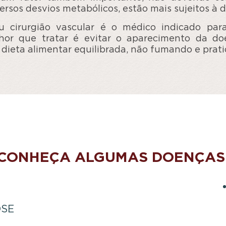
versos desvios metabólicos, estão mais sujeitos à 
u cirurgião vascular é o médico indicado para
elhor que tratar é evitar o aparecimento da do
dieta alimentar equilibrada, não fumando e prat
CONHEÇA ALGUMAS DOENÇAS
OSE