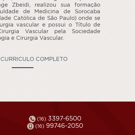
age Zbeidi, realizou sua formação
uldade de Medicina de Sorocaba
idade Católica de São Paulo) onde se
urgia vascular e possui o Título de
irurgia Vascular pela Sociedade
ogia e Cirurgia Vascular.
 CURRICULO COMPLETO
3397-6500
(16)
99746-2050
(16)