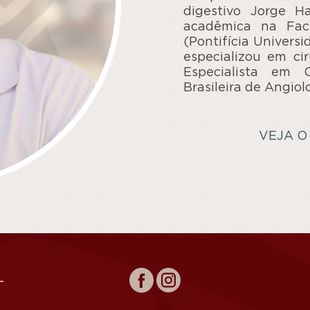
digestivo Jorge H
acadêmica na Fac
(Pontifícia Univers
especializou em cir
Especialista em C
Brasileira de Angiol
VEJA O
-