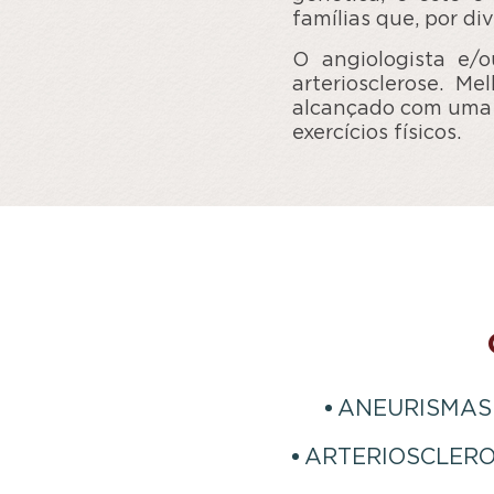
famílias que, por di
O angiologista e/o
arteriosclerose. M
alcançado com uma 
exercícios físicos.
ANEURISMAS
ARTERIOSCLER