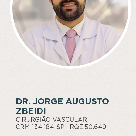
DR. JORGE AUGUSTO
ZBEIDI
CIRURGIÃO VASCULAR
CRM 134.184-SP | RQE 50.649