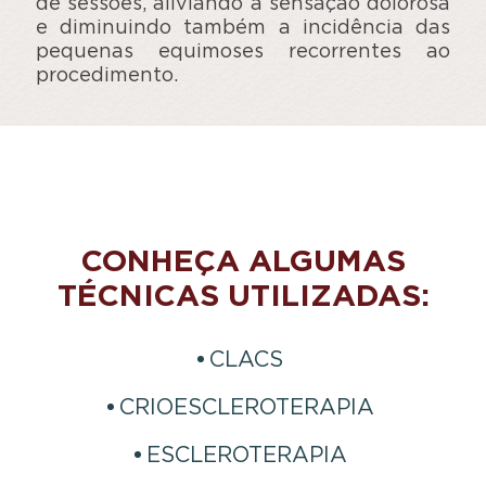
de sessões, aliviando a sensação dolorosa
e diminuindo também a incidência das
pequenas equimoses recorrentes ao
procedimento.
CONHEÇA ALGUMAS
TÉCNICAS UTILIZADAS:
CLACS
CRIOESCLEROTERAPIA
ESCLEROTERAPIA