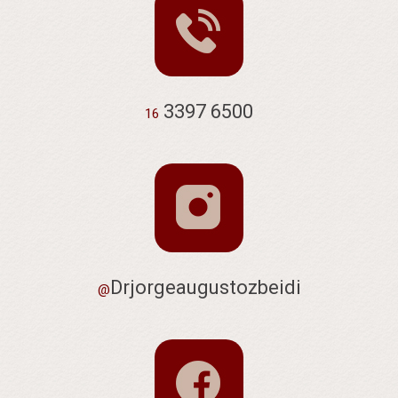
3397 6500
16
Drjorgeaugustozbeidi
@