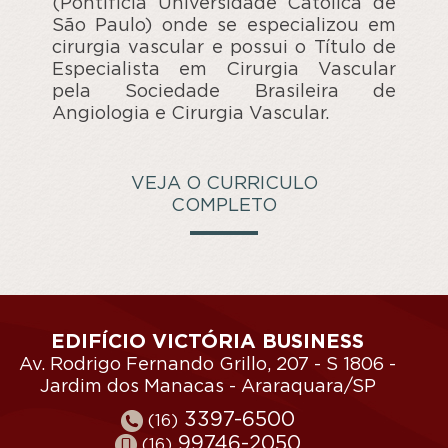
(Pontifícia Universidade Católica de
São Paulo) onde se especializou em
cirurgia vascular e possui o Título de
Especialista em Cirurgia Vascular
pela Sociedade Brasileira de
Angiologia e Cirurgia Vascular.
VEJA O CURRICULO
COMPLETO
EDIFÍCIO VICTÓRIA BUSINESS
Av. Rodrigo Fernando Grillo, 207 - S 1806 -
Jardim dos Manacas - Araraquara/SP
3397-6500
(16)
99746-2050
(16)