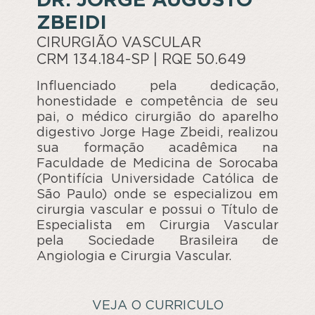
DR. JORGE AUGUSTO
ZBEIDI
CIRURGIÃO VASCULAR
CRM 134.184-SP | RQE 50.649
Influenciado pela dedicação,
honestidade e competência de seu
pai, o médico cirurgião do aparelho
digestivo Jorge Hage Zbeidi, realizou
sua formação acadêmica na
Faculdade de Medicina de Sorocaba
(Pontifícia Universidade Católica de
São Paulo) onde se especializou em
cirurgia vascular e possui o Título de
Especialista em Cirurgia Vascular
pela Sociedade Brasileira de
Angiologia e Cirurgia Vascular.
VEJA O CURRICULO