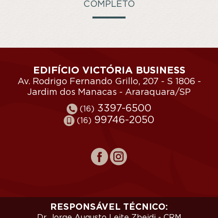
COMPLETO
EDIFÍCIO VICTÓRIA BUSINESS
Av. Rodrigo Fernando Grillo, 207 - S 1806 -
Jardim dos Manacas - Araraquara/SP
3397-6500
(16)
99746-2050
(16)
RESPONSÁVEL TÉCNICO:
Dr. Jorge Augusto Leite Zbeidi - CRM